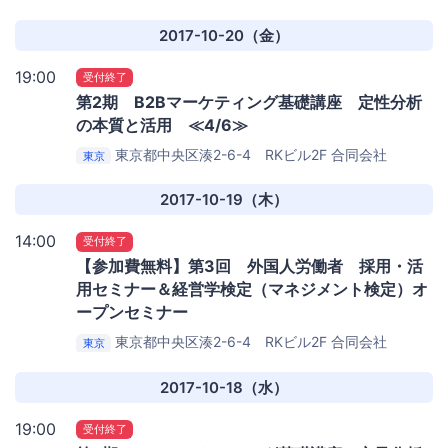
LYST（リスト）ミーティングルーム
2017-10-20（金）
19:00
受付終了
第2期 B2Bマーケティング基礎講座 定性分析
の本質と活用 ≪4/6≫
東京都中央区湊2-6-4 RKビル2F
合同会社
東京
LYST（リスト）ミーティングルーム
2017-10-19（木）
14:00
受付終了
【参加費無料】第3回 外国人労働者 採用・活
用セミナー＆経営学検定（マネジメント検定）オ
ープンセミナー
東京都中央区湊2-6-4 RKビル2F
合同会社
東京
LYST（リスト）ミーティングルーム
2017-10-18（水）
19:00
受付終了