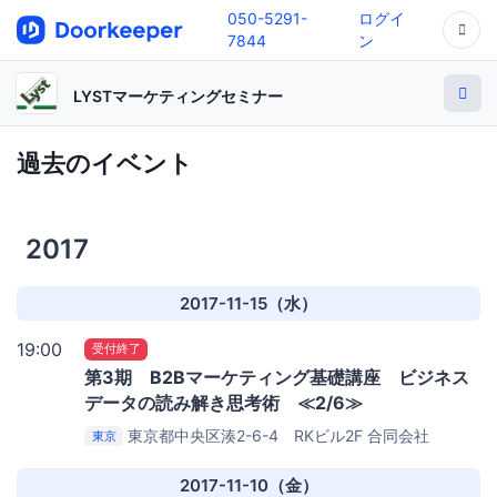
050-5291-
ログイ
7844
ン
LYSTマーケティングセミナー
過去のイベント
2017
2017-11-15（水）
19:00
受付終了
第3期 B2Bマーケティング基礎講座 ビジネス
データの読み解き思考術 ≪2/6≫
東京都中央区湊2-6-4 RKビル2F
合同会社
東京
LYST（リスト）ミーティングルーム
2017-11-10（金）