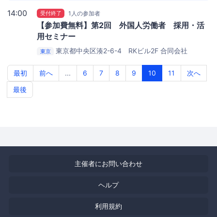
14:00
受付終了
1人の参加者
【参加費無料】第2回 外国人労働者 採用・活
用セミナー
東京都中央区湊2-6-4 RKビル2F
合同会社
東京
LYST（リスト）ミーティングルーム
最初
前へ
...
6
7
8
9
10
11
次へ
最後
主催者にお問い合わせ
ヘルプ
利用規約