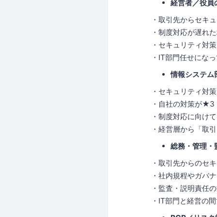
経営者／役員
・取引先からセキュ
・制度対応が遅れた
・セキュリティ対策
・IT部門任せにな
情報システム
・セキュリティ対策
・自社の対策が★3
・制度対応に向けて
・経営層から「取引
総務・管理・
・取引先からのセキ
・社内規程やガバナ
・監査・説明責任の
・IT部門と経営の