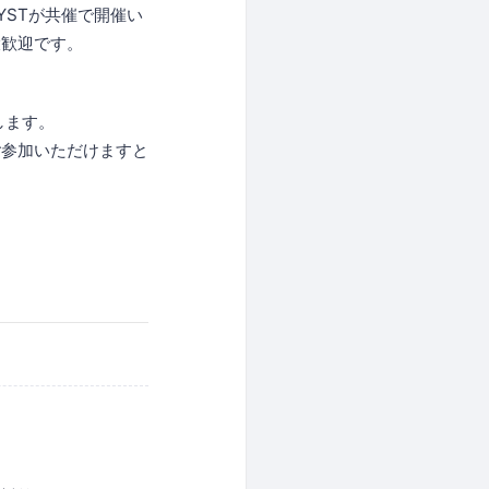
YSTが共催で開催い
大歓迎です。
します。
ご参加いただけますと