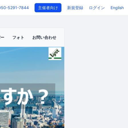
050-5291-7844
主催者向け
新規登録
ログイン
English
バー
フォト
お問い合わせ