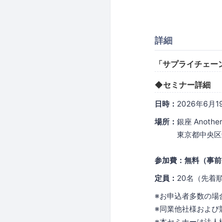
詳細
「サプライチェー
◆セミナー詳細
日時：
2026年6月
場所：
銀座 Anothe
東京都中央区銀座
参加費：無料（事前
定員：
20名（先着
※お申込者多数の場
※同業他社様および
※本セミナーは法人