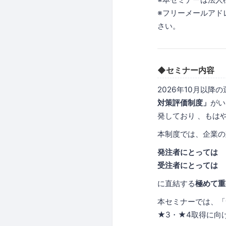
※フリーメールアド
さい。
◆セミナー内容
2026年10月以
対策評価制度」
がい
発しており 、もは
本制度では、企業の
発注者にとっては 
受注者にとっては 
に直結する
極めて重
本セミナーでは、「
★3・★4取得に向