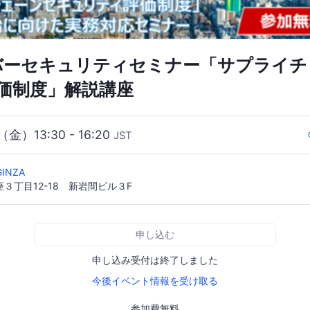
イバーセキュリティセミナー「サプライ
価制度」解説講座
（金）13:30 - 16:20
JST
GINZA
３丁目12-18 新岩間ビル３F
申し込む
申し込み受付は終了しました
今後イベント情報を受け取る
参加費無料