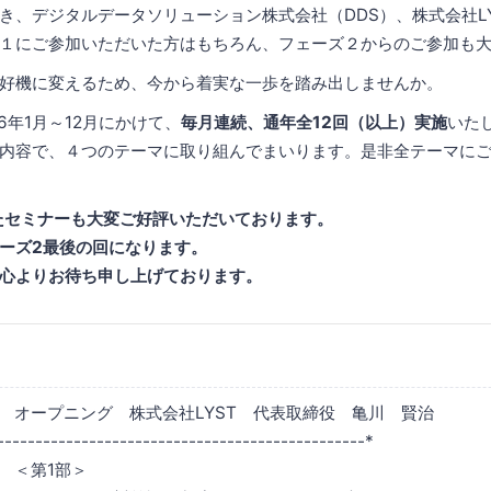
き、デジタルデータソリューション株式会社（DDS）、株式会社L
１にご参加いただいた方はもちろん、フェーズ２からのご参加も
好機に変えるため、今から着実な一歩を踏み出しませんか。
6年1月～12月にかけて、
毎月連続、通年全12回（以上）実施
いた
内容で、４つのテーマに取り組んでまいります。是非全テーマに
たセミナーも大変ご好評いただいております。
ーズ2最後の回になります。
心よりお待ち申し上げております。
40 オープニング 株式会社LYST 代表取締役 亀川 賢治
------------------------------------------------*
0 ＜第1部＞