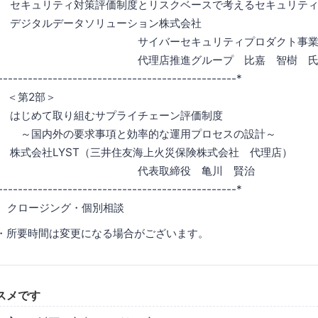
対策評価制度とリスクベースで考えるセキュリティ
ータソリューション株式会社
ーセキュリティプロダクト事業
推進グループ 比嘉 智樹 
------------------------------------------------*
0 ＜第2部＞
組むサプライチェーン評価制度
求事項と効率的な運用プロセスの設計～
ST（三井住友海上火災保険株式会社 代理店）
締役 亀川 賢治
------------------------------------------------*
0 クロージング・個別相談
・所要時間は変更になる場合がございます。
スメです