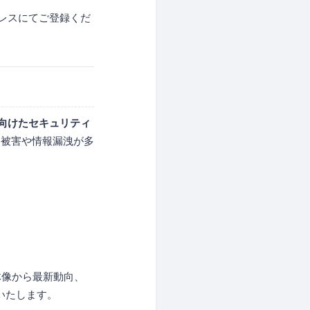
レスにてご登録くだ
向けたセキュリティ
ア被害や情報漏洩が多
体像から最新動向、
いたします。