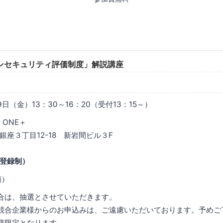
ンセキュリティ評価制度」解説講座
19日（金）13：30～16：20（受付13：15～）
r ONE＋
３丁目12-18 新岩間ビル３F
登録制）
順）
合は、抽選とさせていただきます。
競合企業様からのお申込みは、ご遠慮いただいております。予めご
様限定となります。