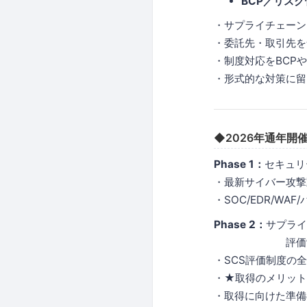
BCP／リス
・サプライチェーン
・委託先・取引先を
・制度対応をBCP
・形式的な対策に留
◆2026年通年
Phase 1：
セキュリ
・最新サイバー攻撃
・SOC/EDR/W
Phase 2：
サプライ
評価制度徹底解
・SCS評価制度の
・★取得のメリット
・取得に向けた準備